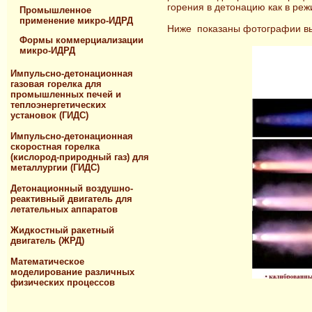
горения в детонацию как в реж
Промышленное
применение микро-ИДРД
Ниже показаны фотографии вы
Формы коммерциализации
микро-ИДРД
Импульсно-детонационная
газовая горелка для
промышленных печей и
теплоэнергетических
установок (ГИДС)
Импульсно-детонационная
скоростная горелка
(кислород-природный газ) для
металлургии (ГИДС)
Детонационный воздушно-
реактивный двигатель для
летательных аппаратов
Жидкостный ракетный
двигатель (ЖРД)
Математическое
моделирование различных
физических процессов