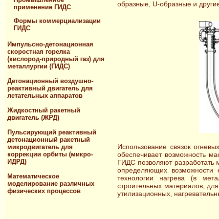
образные, U-образные и другие
применение ГИДС
Формы коммерциализации
ГИДС
Импульсно-детонационная
скоростная горелка
(кислород-природный газ) для
металлургии (ГИДС)
Детонационный воздушно-
реактивный двигатель для
летательных аппаратов
Жидкостный ракетный
двигатель (ЖРД)
Пульсирующий реактивный
детонационный ракетный
Использование связок огневы
микродвигатель для
коррекции орбиты (микро-
обеспечивает возможность ма
ИДРД)
ГИДС позволяют разработать 
определяющих возможности е
Математическое
технологии нагрева (в мета
моделирование различных
строительных материалов, для 
физических процессов
утилизационных, нагревательны